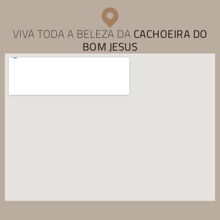
VIVA TODA A BELEZA DA
CACHOEIRA DO
BOM JESUS