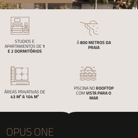
STUDIOS E
​À
800 METROS
DA
APARTAMENTOS DE
1
PRAIA
E 2 DORMITÓRIOS
PISCINA NO
ROOFTOP
ÁREAS PRIVATIVAS DE
COM
VISTA PARA O
43 M² A 104 M²
MAR
OPUS ONE