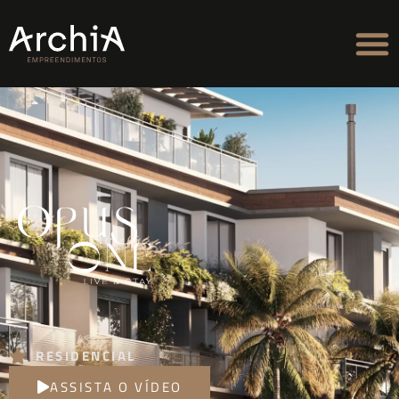
RESIDENCIAL
ASSISTA O VÍDEO